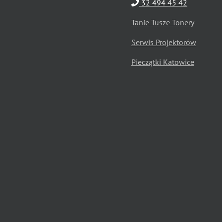
32 494 45 42
Tanie Tusze Tonery
Serwis Projektorów
Pieczątki Katowice