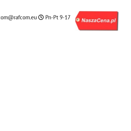
com@rafcom.eu
Pn-Pt 9-17