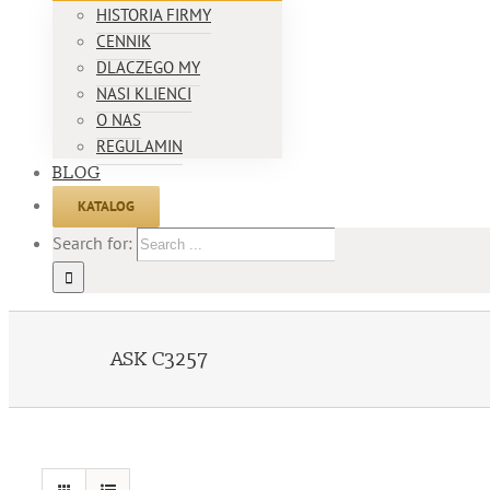
HISTORIA FIRMY
CENNIK
DLACZEGO MY
NASI KLIENCI
O NAS
REGULAMIN
BLOG
KATALOG
Search for:
ASK C3257