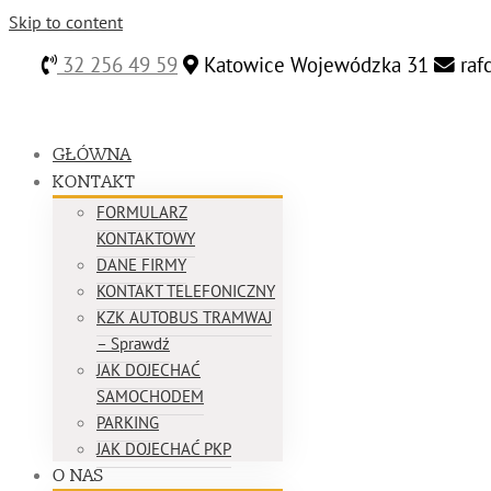
Skip to content
32 256 49 59
Katowice Wojewódzka 31
raf
GŁÓWNA
KONTAKT
FORMULARZ
KONTAKTOWY
DANE FIRMY
KONTAKT TELEFONICZNY
KZK AUTOBUS TRAMWAJ
– Sprawdź
JAK DOJECHAĆ
SAMOCHODEM
PARKING
JAK DOJECHAĆ PKP
O NAS