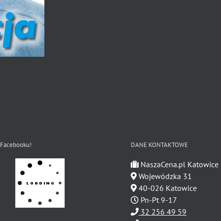
 Facebooku!
DANE KONTAKTOWE
NaszaCena.pl Katowice
Wojewódzka 31
40-026 Katowice
Pn-Pt 9-17
32 256 49 59