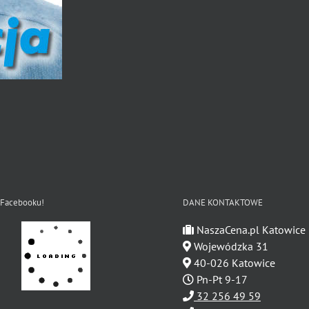
 Facebooku!
DANE KONTAKTOWE
NaszaCena.pl Katowice
Wojewódzka 31
40-026 Katowice
Pn-Pt 9-17
32 256 49 59