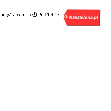
com@rafcom.eu
Pn-Pt 9-17