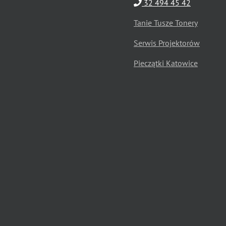
32 494 45 42
Tanie Tusze Tonery
Serwis Projektorów
Pieczątki Katowice