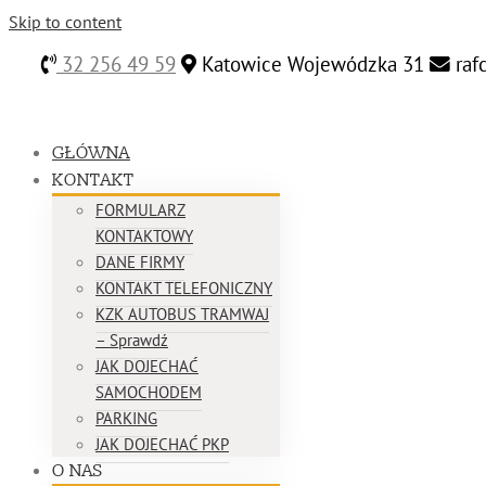
Skip to content
32 256 49 59
Katowice Wojewódzka 31
raf
GŁÓWNA
KONTAKT
FORMULARZ
KONTAKTOWY
DANE FIRMY
KONTAKT TELEFONICZNY
KZK AUTOBUS TRAMWAJ
– Sprawdź
JAK DOJECHAĆ
SAMOCHODEM
PARKING
JAK DOJECHAĆ PKP
O NAS