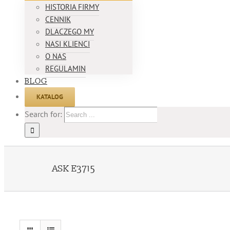
HISTORIA FIRMY
CENNIK
DLACZEGO MY
NASI KLIENCI
O NAS
REGULAMIN
BLOG
KATALOG
Search for:
ASK E3715