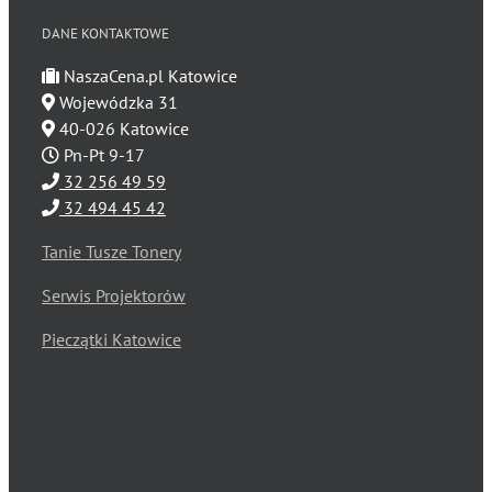
DANE KONTAKTOWE
NaszaCena.pl Katowice
Wojewódzka 31
40-026 Katowice
Pn-Pt 9-17
32 256 49 59
32 494 45 42
Tanie Tusze Tonery
Serwis Projektorów
Pieczątki Katowice