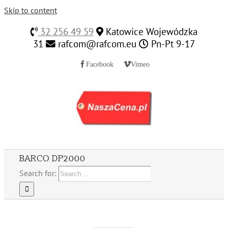
Skip to content
32 256 49 59
Katowice Wojewódzka
31
rafcom@rafcom.eu
Pn-Pt 9-17
Facebook
Vimeo
BARCO DP2000
Search for: