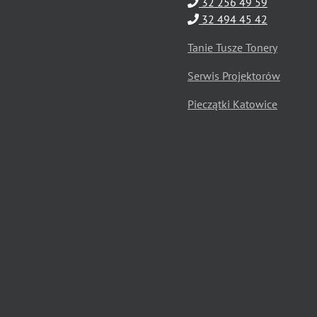
32 256 49 59
32 494 45 42
Tanie Tusze Tonery
Serwis Projektorów
Pieczątki Katowice