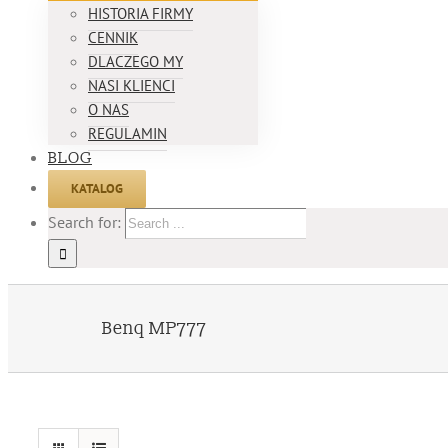
HISTORIA FIRMY
CENNIK
DLACZEGO MY
NASI KLIENCI
O NAS
REGULAMIN
BLOG
KATALOG
Search for:
Benq MP777