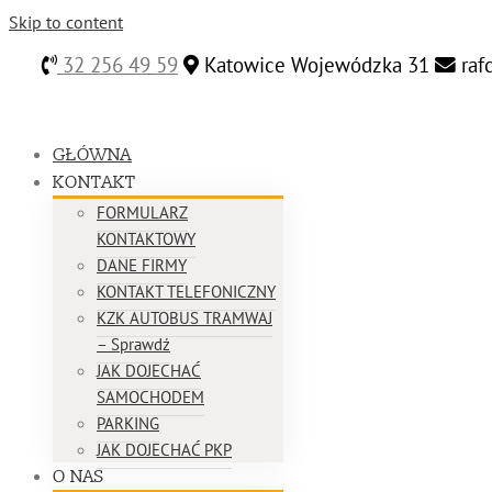
Skip to content
32 256 49 59
Katowice Wojewódzka 31
raf
GŁÓWNA
KONTAKT
FORMULARZ
KONTAKTOWY
DANE FIRMY
KONTAKT TELEFONICZNY
KZK AUTOBUS TRAMWAJ
– Sprawdź
JAK DOJECHAĆ
SAMOCHODEM
PARKING
JAK DOJECHAĆ PKP
O NAS