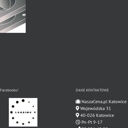
 Facebooku!
DANE KONTAKTOWE
NaszaCena.pl Katowice
Wojewódzka 31
40-026 Katowice
Pn-Pt 9-17