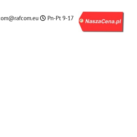
com@rafcom.eu
Pn-Pt 9-17