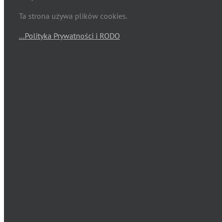
Ta strona używa plików cookies.
…Polityka Prywatności i RODO