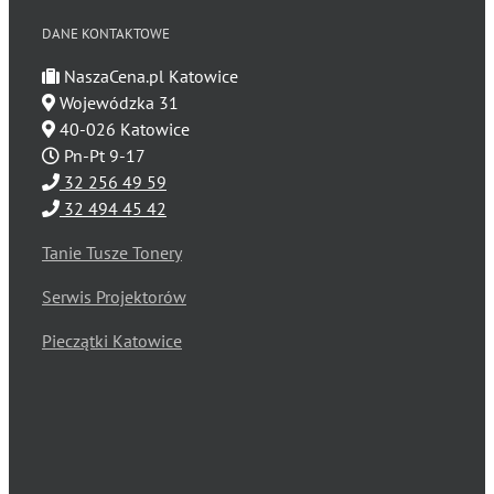
DANE KONTAKTOWE
NaszaCena.pl Katowice
Wojewódzka 31
40-026 Katowice
Pn-Pt 9-17
32 256 49 59
32 494 45 42
Tanie Tusze Tonery
Serwis Projektorów
Pieczątki Katowice