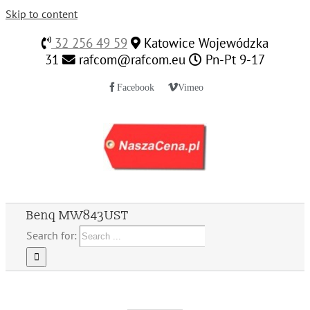
Skip to content
32 256 49 59
Katowice Wojewódzka
31
rafcom@rafcom.eu
Pn-Pt 9-17
Facebook
Vimeo
Benq MW843UST
Search for: