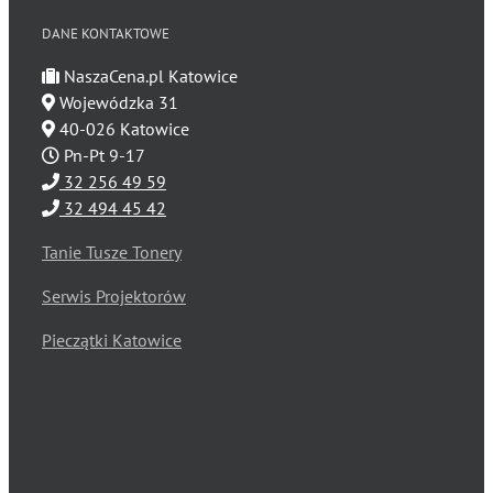
DANE KONTAKTOWE
NaszaCena.pl Katowice
Wojewódzka 31
40-026 Katowice
Pn-Pt 9-17
32 256 49 59
32 494 45 42
Tanie Tusze Tonery
Serwis Projektorów
Pieczątki Katowice