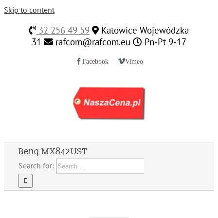
Skip to content
32 256 49 59
Katowice Wojewódzka
31
rafcom@rafcom.eu
Pn-Pt 9-17
Facebook
Vimeo
Benq MX842UST
Search for: