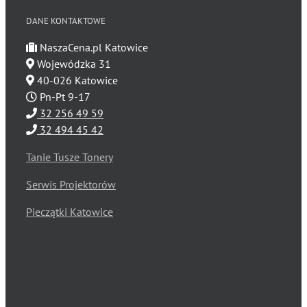
DANE KONTAKTOWE
NaszaCena.pl Katowice
Wojewódzka 31
40-026 Katowice
Pn-Pt 9-17
32 256 49 59
32 494 45 42
Tanie Tusze Tonery
Serwis Projektorów
Pieczątki Katowice