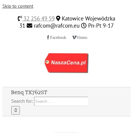
Skip to content
32 256 49 59
Katowice Wojewódzka
31
rafcom@rafcom.eu
Pn-Pt 9-17
Facebook
Vimeo
Benq TX762ST
Search for: