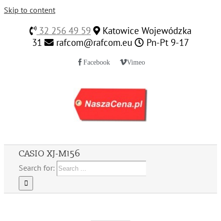
Skip to content
32 256 49 59
Katowice Wojewódzka
31
rafcom@rafcom.eu
Pn-Pt 9-17
Facebook
Vimeo
CASIO XJ-M156
Search for: