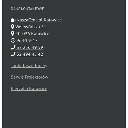
DANE KONTAKTOWE
NaszaCena.pl Katowice
Wojewódzka 31
40-026 Katowice
Pn-Pt 9-17
32 256 49 59
32 494 45 42
Tanie Tusze Tonery
Serwis Projektorów
Pieczątki Katowice