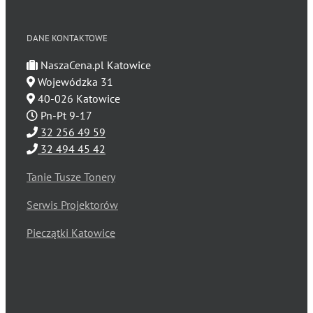
DANE KONTAKTOWE
NaszaCena.pl Katowice
Wojewódzka 31
40-026 Katowice
Pn-Pt 9-17
32 256 49 59
32 494 45 42
Tanie Tusze Tonery
Serwis Projektorów
Pieczątki Katowice