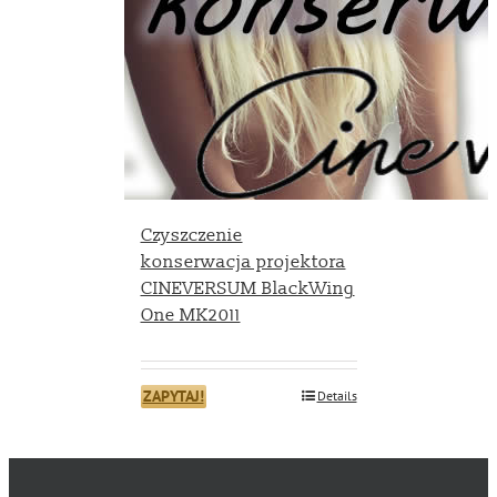
Czyszczenie
konserwacja projektora
CINEVERSUM BlackWing
One MK2011
ZAPYTAJ!
Details