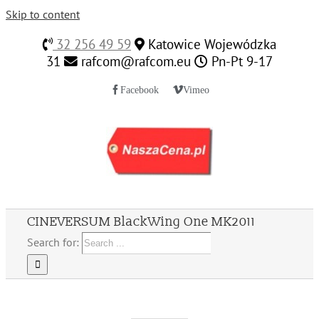
Skip to content
32 256 49 59
Katowice Wojewódzka
31
rafcom@rafcom.eu
Pn-Pt 9-17
Facebook
Vimeo
CINEVERSUM BlackWing One MK2011
Search for: