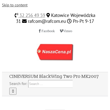
Skip to content
32 256 49 59
Katowice Wojewódzka
31
rafcom@rafcom.eu
Pn-Pt 9-17
Facebook
Vimeo
CINEVERSUM BlackWing Two Pro MK2007
Search for: