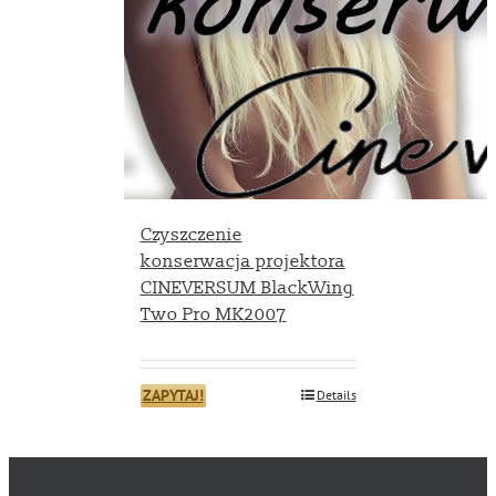
Czyszczenie
konserwacja projektora
CINEVERSUM BlackWing
Two Pro MK2007
ZAPYTAJ!
Details