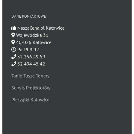
DANE KONTAKTOWE
NaszaCena.pl Katowice
Wojewódzka 31
40-026 Katowice
Pn-Pt 9-17
32 256 49 59
32 494 45 42
Tanie Tusze Tonery
Serwis Projektorów
Pieczątki Katowice