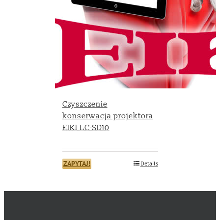
Czyszczenie
konserwacja projektora
EIKI LC-SD10
ZAPYTAJ!
Details