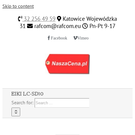
Skip to content
32 256 49 59
Katowice Wojewódzka
31
rafcom@rafcom.eu
Pn-Pt 9-17
Facebook
Vimeo
EIKI LC-SD10
Search for: