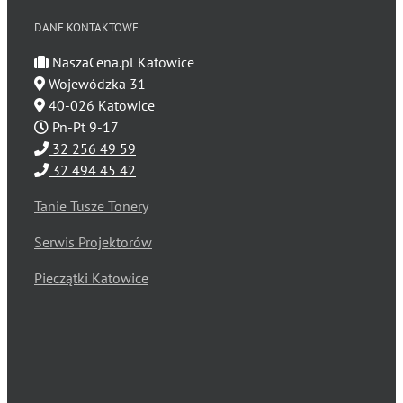
DANE KONTAKTOWE
NaszaCena.pl Katowice
Wojewódzka 31
40-026 Katowice
Pn-Pt 9-17
32 256 49 59
32 494 45 42
Tanie Tusze Tonery
Serwis Projektorów
Pieczątki Katowice