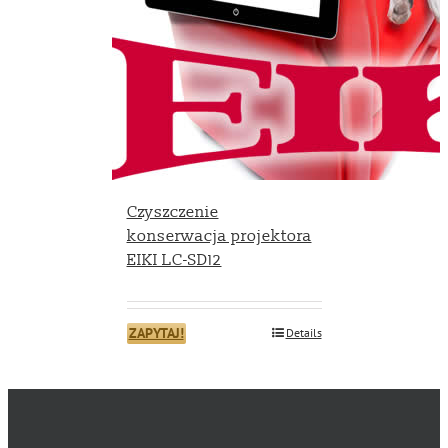
Czyszczenie
konserwacja projektora
EIKI LC-SD12
ZAPYTAJ!
Details