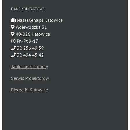
DANE KONTAKTOWE
NaszaCena.pl Katowice
Wojewódzka 31
40-026 Katowice
Pn-Pt 9-17
32 256 49 59
32 494 45 42
Tanie Tusze Tonery
Serwis Projektorów
Pieczątki Katowice