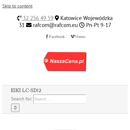
Skip to content
32 256 49 59
Katowice Wojewódzka
31
rafcom@rafcom.eu
Pn-Pt 9-17
Facebook
Vimeo
EIKI LC-SD12
Search for: