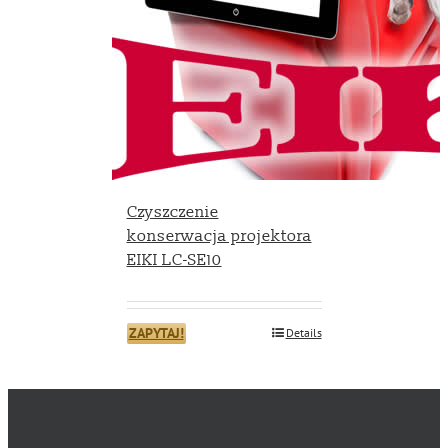
Czyszczenie
konserwacja projektora
EIKI LC-SE10
ZAPYTAJ!
Details