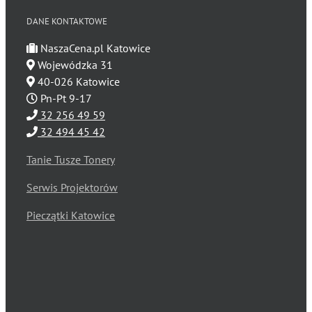
DANE KONTAKTOWE
NaszaCena.pl Katowice
Wojewódzka 31
40-026 Katowice
Pn-Pt 9-17
32 256 49 59
32 494 45 42
Tanie Tusze Tonery
Serwis Projektorów
Pieczątki Katowice