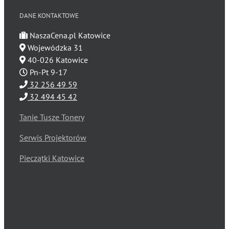
DANE KONTAKTOWE
NaszaCena.pl Katowice
Wojewódzka 31
40-026 Katowice
Pn-Pt 9-17
32 256 49 59
32 494 45 42
Tanie Tusze Tonery
Serwis Projektorów
Pieczątki Katowice