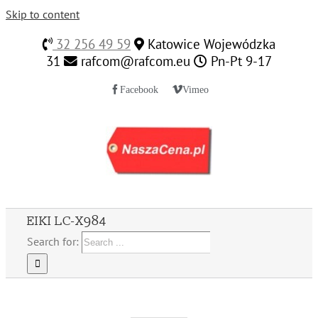
Skip to content
32 256 49 59
Katowice Wojewódzka
31
rafcom@rafcom.eu
Pn-Pt 9-17
Facebook
Vimeo
EIKI LC-X984
Search for: