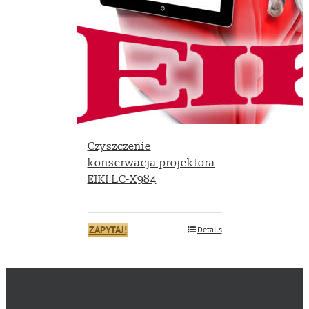
Czyszczenie
konserwacja projektora
EIKI LC-X984
ZAPYTAJ!
Details