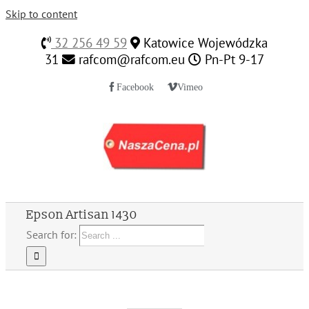
Skip to content
32 256 49 59
Katowice Wojewódzka
31
rafcom@rafcom.eu
Pn-Pt 9-17
Facebook
Vimeo
Epson Artisan 1430
Search for: