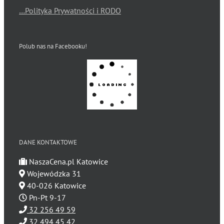
…Polityka Prywatności i RODO
Polub nas na Facebooku!
DANE KONTAKTOWE
NaszaCena.pl Katowice
Wojewódzka 31
40-026 Katowice
Pn-Pt 9-17
32 256 49 59
32 494 45 42