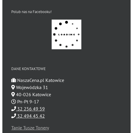
Polub nas na Facebooku!
DANE KONTAKTOWE
NaszaCena.pl Katowice
Wojewódzka 31
40-026 Katowice
Pn-Pt 9-17
32 256 49 59
32 494 45 42
Tanie Tusze Tonery