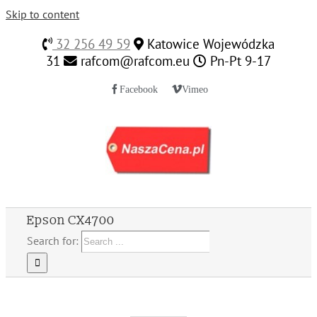
Skip to content
32 256 49 59
Katowice Wojewódzka
31
rafcom@rafcom.eu
Pn-Pt 9-17
Facebook
Vimeo
Epson CX4700
Search for: