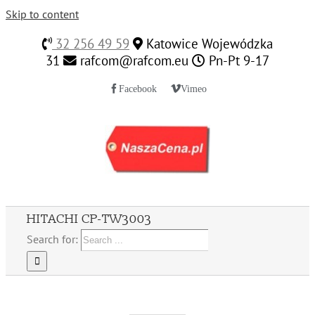
Skip to content
32 256 49 59
Katowice Wojewódzka
31
rafcom@rafcom.eu
Pn-Pt 9-17
Facebook
Vimeo
HITACHI CP-TW3003
Search for: