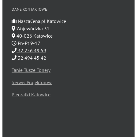
DANE KONTAKTOWE
NaszaCena.pl Katowice
Wojewódzka 31
40-026 Katowice
Pn-Pt 9-17
32 256 49 59
32 494 45 42
Tanie Tusze Tonery
Serwis Projektorów
Pieczątki Katowice