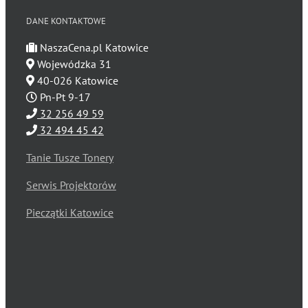
DANE KONTAKTOWE
NaszaCena.pl Katowice
Wojewódzka 31
40-026 Katowice
Pn-Pt 9-17
32 256 49 59
32 494 45 42
Tanie Tusze Tonery
Serwis Projektorów
Pieczątki Katowice