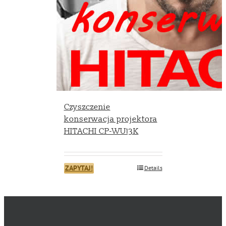
Czyszczenie
konserwacja projektora
HITACHI CP-WU13K
ZAPYTAJ!
Details