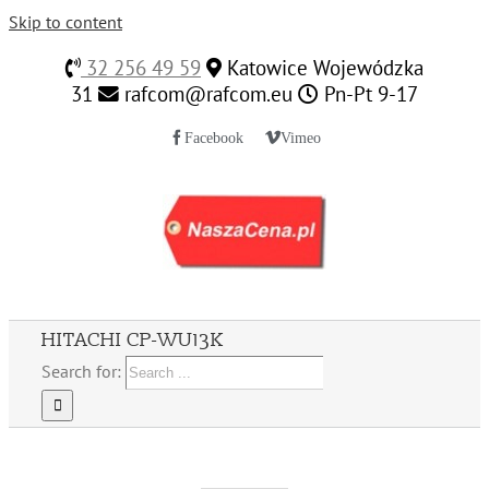
Skip to content
32 256 49 59
Katowice Wojewódzka
31
rafcom@rafcom.eu
Pn-Pt 9-17
Facebook
Vimeo
HITACHI CP-WU13K
Search for: