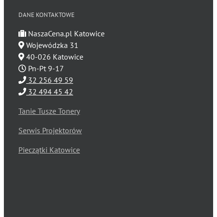
DANE KONTAKTOWE
NaszaCena.pl Katowice
Wojewódzka 31
40-026 Katowice
Pn-Pt 9-17
32 256 49 59
32 494 45 42
Tanie Tusze Tonery
Serwis Projektorów
Pieczątki Katowice