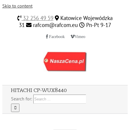
Skip to content
32 256 49 59
Katowice Wojewódzka
31
rafcom@rafcom.eu
Pn-Pt 9-17
Facebook
Vimeo
HITACHI CP-WUX8440
Search for: