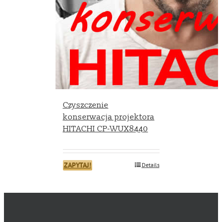
Czyszczenie
konserwacja projektora
HITACHI CP-WUX8440
ZAPYTAJ!
Details