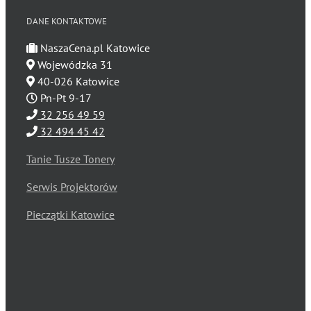
DANE KONTAKTOWE
NaszaCena.pl Katowice
Wojewódzka 31
40-026 Katowice
Pn-Pt 9-17
32 256 49 59
32 494 45 42
Tanie Tusze Tonery
Serwis Projektorów
Pieczątki Katowice