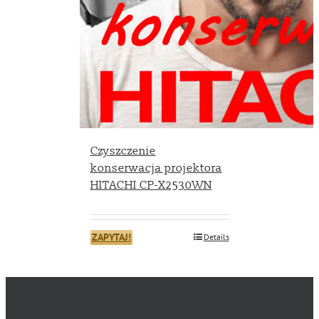
Czyszczenie
konserwacja projektora
HITACHI CP-X2530WN
ZAPYTAJ!
Details