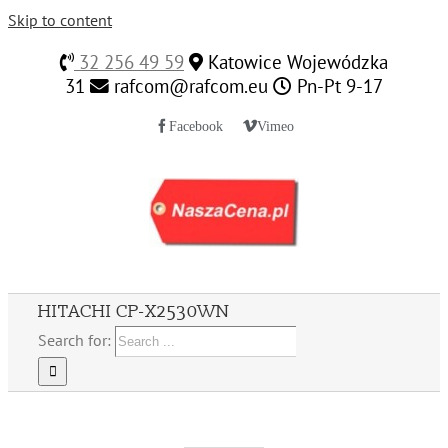
Skip to content
32 256 49 59
Katowice Wojewódzka
31
rafcom@rafcom.eu
Pn-Pt 9-17
Facebook
Vimeo
HITACHI CP-X2530WN
Search for: