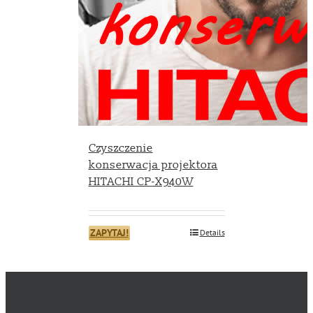
Czyszczenie
konserwacja projektora
HITACHI CP-X940W
ZAPYTAJ!
Details