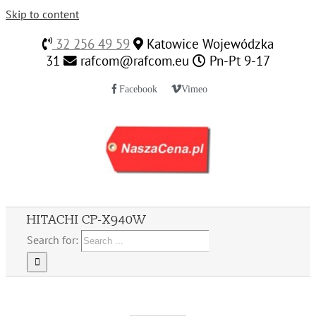
Skip to content
32 256 49 59
Katowice Wojewódzka
31
rafcom@rafcom.eu
Pn-Pt 9-17
Facebook
Vimeo
HITACHI CP-X940W
Search for: