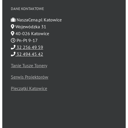
DANE KONTAKTOWE
NaszaCena.pl Katowice
Wojewódzka 31
40-026 Katowice
Pn-Pt 9-17
32 256 49 59
32 494 45 42
Tanie Tusze Tonery
Serwis Projektorów
Pieczątki Katowice