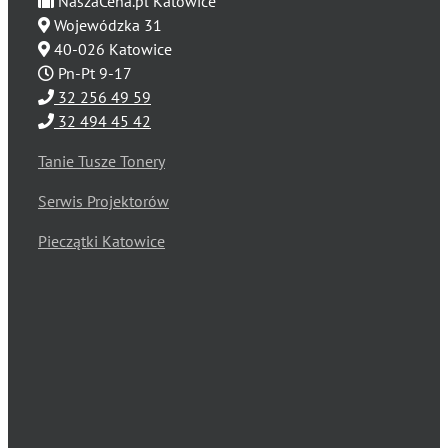
NaszaCena.pl Katowice
Wojewódzka 31
40-026 Katowice
Pn-Pt 9-17
32 256 49 59
32 494 45 42
Tanie Tusze Tonery
Serwis Projektorów
Pieczątki Katowice