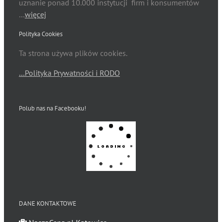
uznanie ponad 10.000 instytucji firm i konsumentów
…
więcej
Polityka Cookies
Ta strona używa plików cookies.
…Polityka Prywatności i RODO
Polub nas na Facebooku!
DANE KONTAKTOWE