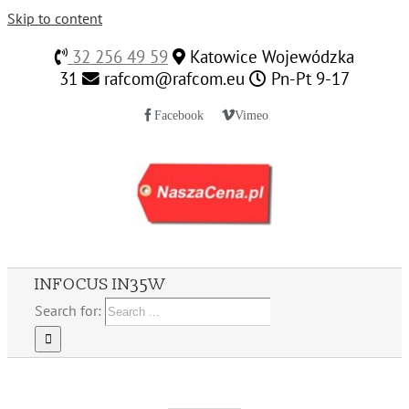
Skip to content
32 256 49 59
Katowice Wojewódzka
31
rafcom@rafcom.eu
Pn-Pt 9-17
Facebook
Vimeo
INFOCUS IN35W
Search for: