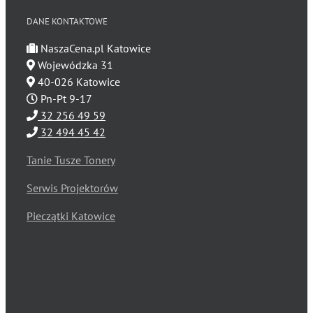
DANE KONTAKTOWE
NaszaCena.pl Katowice
Wojewódzka 31
40-026 Katowice
Pn-Pt 9-17
32 256 49 59
32 494 45 42
Tanie Tusze Tonery
Serwis Projektorów
Pieczątki Katowice