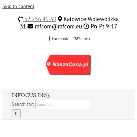
Skip to content
32 256 49 59
Katowice Wojewódzka
31
rafcom@rafcom.eu
Pn-Pt 9-17
Facebook
Vimeo
INFOCUS IN83
Search for: