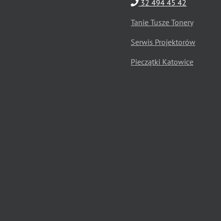
32 494 45 42
Tanie Tusze Tonery
Serwis Projektorów
Pieczątki Katowice