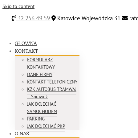
Skip to content
32 256 49 59
Katowice Wojewódzka 31
raf
GŁÓWNA
KONTAKT
FORMULARZ
KONTAKTOWY
DANE FIRMY
KONTAKT TELEFONICZNY
KZK AUTOBUS TRAMWAJ
– Sprawdź
JAK DOJECHAĆ
SAMOCHODEM
PARKING
JAK DOJECHAĆ PKP
O NAS