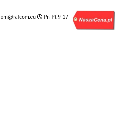
com@rafcom.eu
Pn-Pt 9-17