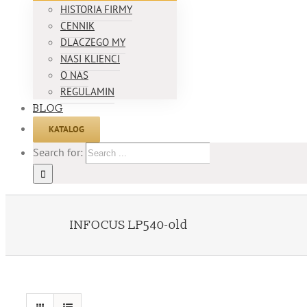
HISTORIA FIRMY
CENNIK
DLACZEGO MY
NASI KLIENCI
O NAS
REGULAMIN
BLOG
KATALOG
Search for:
INFOCUS LP540-old