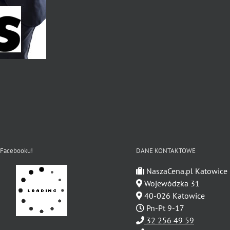
 Facebooku!
DANE KONTAKTOWE
NaszaCena.pl Katowice
Wojewódzka 31
40-026 Katowice
Pn-Pt 9-17
32 256 49 59