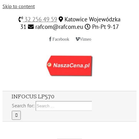
Skip to content
32 256 49 59
Katowice Wojewódzka
31
rafcom@rafcom.eu
Pn-Pt 9-17
Facebook
Vimeo
INFOCUS LP570
Search for: