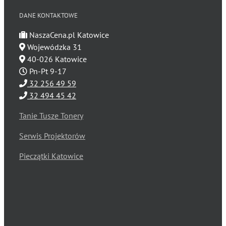
DANE KONTAKTOWE
NaszaCena.pl Katowice
Wojewódzka 31
40-026 Katowice
Pn-Pt 9-17
32 256 49 59
32 494 45 42
Tanie Tusze Tonery
Serwis Projektorów
Pieczątki Katowice