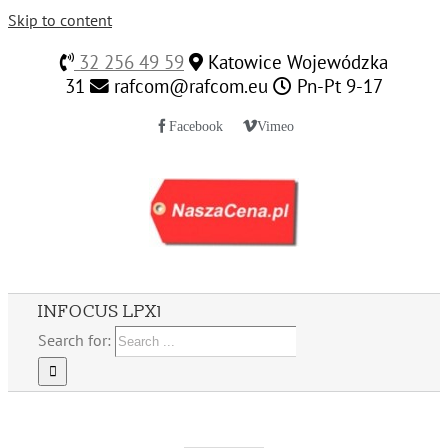
Skip to content
32 256 49 59
Katowice Wojewódzka
31
rafcom@rafcom.eu
Pn-Pt 9-17
Facebook
Vimeo
INFOCUS LPX1
Search for: