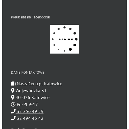
Polub nas na Facebooku!
DANE KONTAKTOWE
NaszaCena.pl Katowice
Wojewódzka 31
40-026 Katowice
Pn-Pt 9-17
32 256 49 59
32 494 45 42