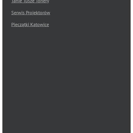
Tanie Tusze Tonery
Serwis Projektorów
Pieczątki Katowice