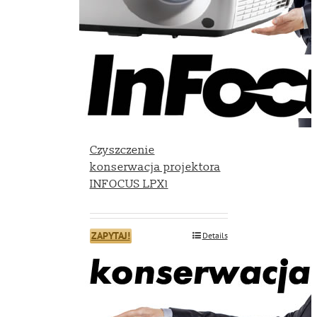
Czyszczenie
konserwacja projektora
INFOCUS LPX1
ZAPYTAJ!
Details