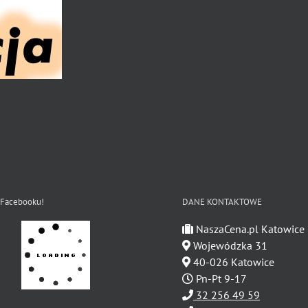
 Facebooku!
DANE KONTAKTOWE
NaszaCena.pl Katowice
Wojewódzka 31
40-026 Katowice
Pn-Pt 9-17
32 256 49 59