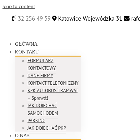
Skip to content
32 256 49 59
Katowice Wojewódzka 31
raf
GŁÓWNA
KONTAKT
FORMULARZ
KONTAKTOWY
DANE FIRMY
KONTAKT TELEFONICZNY
KZK AUTOBUS TRAMWAJ
– Sprawdź
JAK DOJECHAĆ
SAMOCHODEM
PARKING
JAK DOJECHAĆ PKP
O NAS