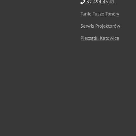
32 494 45 42
Tanie Tusze Tonery
Serwis Projektorów
Pieczątki Katowice