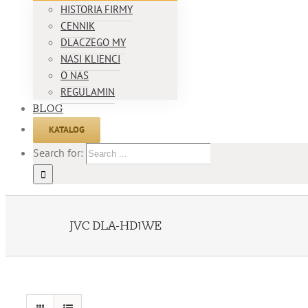
HISTORIA FIRMY
CENNIK
DLACZEGO MY
NASI KLIENCI
O NAS
REGULAMIN
BLOG
KATALOG
Search for:
JVC DLA-HD1WE