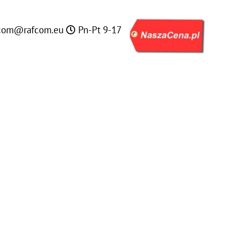
com@rafcom.eu
Pn-Pt 9-17