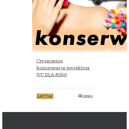
Czyszczenie
konserwacja projektora
JVC DLA-RS60
ZAPYTAJ!
Details