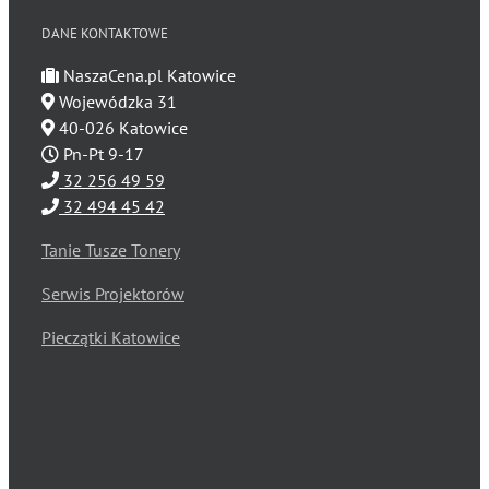
DANE KONTAKTOWE
NaszaCena.pl Katowice
Wojewódzka 31
40-026 Katowice
Pn-Pt 9-17
32 256 49 59
32 494 45 42
Tanie Tusze Tonery
Serwis Projektorów
Pieczątki Katowice