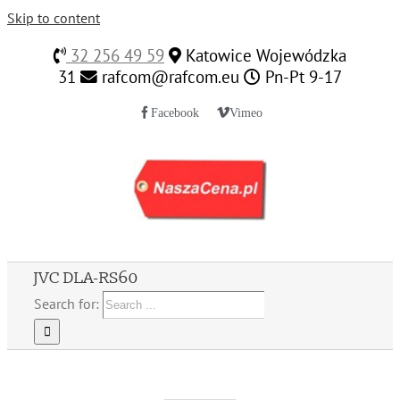
Skip to content
32 256 49 59
Katowice Wojewódzka
31
rafcom@rafcom.eu
Pn-Pt 9-17
Facebook
Vimeo
JVC DLA-RS60
Search for: