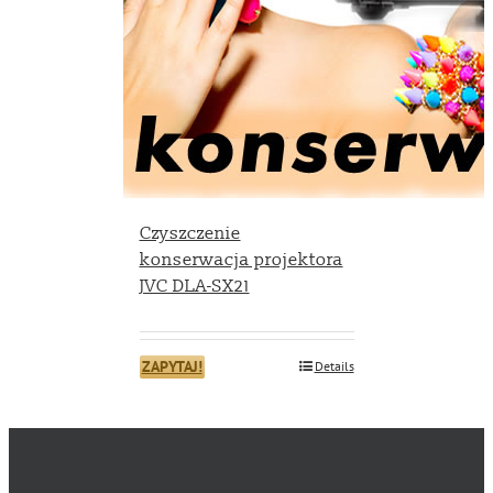
Czyszczenie
konserwacja projektora
JVC DLA-SX21
ZAPYTAJ!
Details