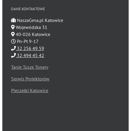
DANE KONTAKTOWE
NaszaCena.pl Katowice
Wojewódzka 31
40-026 Katowice
Pn-Pt 9-17
32 256 49 59
32 494 45 42
Tanie Tusze Tonery
Serwis Projektorów
Pieczątki Katowice