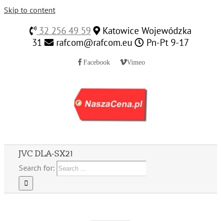
Skip to content
32 256 49 59
Katowice Wojewódzka
31
rafcom@rafcom.eu
Pn-Pt 9-17
Facebook
Vimeo
JVC DLA-SX21
Search for: