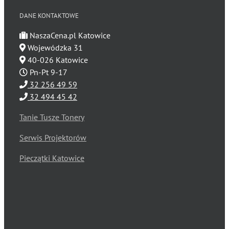
DANE KONTAKTOWE
NaszaCena.pl Katowice
Wojewódzka 31
40-026 Katowice
Pn-Pt 9-17
32 256 49 59
32 494 45 42
Tanie Tusze Tonery
Serwis Projektorów
Pieczątki Katowice