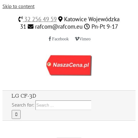
Skip to content
32 256 49 59
Katowice Wojewódzka
31
rafcom@rafcom.eu
Pn-Pt 9-17
Facebook
Vimeo
LG CF-3D
Search for: