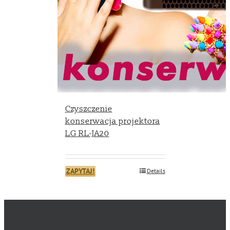
Czyszczenie
konserwacja projektora
LG RL-JA20
ZAPYTAJ!
Details