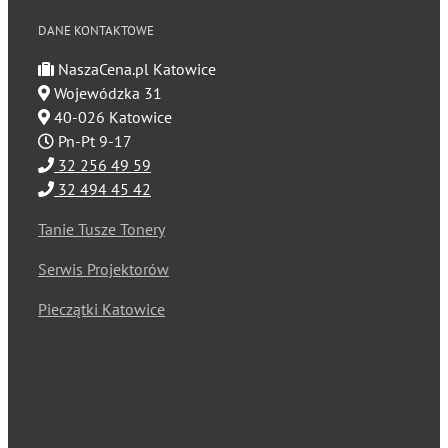
DANE KONTAKTOWE
NaszaCena.pl Katowice
Wojewódzka 31
40-026 Katowice
Pn-Pt 9-17
32 256 49 59
32 494 45 42
Tanie Tusze Tonery
Serwis Projektorów
Pieczątki Katowice