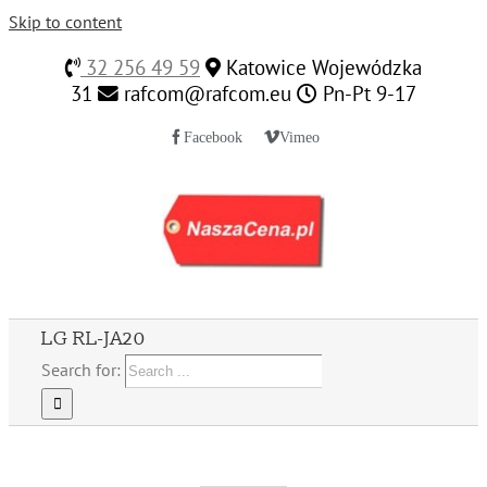
Skip to content
32 256 49 59
Katowice Wojewódzka
31
rafcom@rafcom.eu
Pn-Pt 9-17
Facebook
Vimeo
LG RL-JA20
Search for: