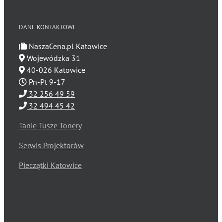
DANE KONTAKTOWE
NaszaCena.pl Katowice
Wojewódzka 31
40-026 Katowice
Pn-Pt 9-17
32 256 49 59
32 494 45 42
Tanie Tusze Tonery
Serwis Projektorów
Pieczątki Katowice