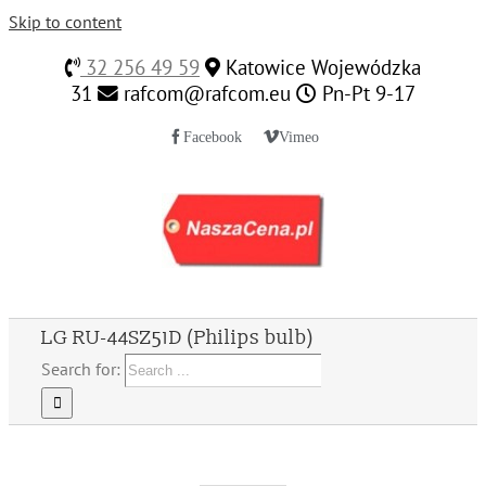
Skip to content
32 256 49 59
Katowice Wojewódzka
31
rafcom@rafcom.eu
Pn-Pt 9-17
Facebook
Vimeo
LG RU-44SZ51D (Philips bulb)
Search for: