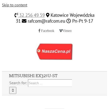
Skip to content
32 256 49 59
Katowice Wojewódzka
31
rafcom@rafcom.eu
Pn-Pt 9-17
Facebook
Vimeo
MITSUBISHI EX321U-ST
Search for: