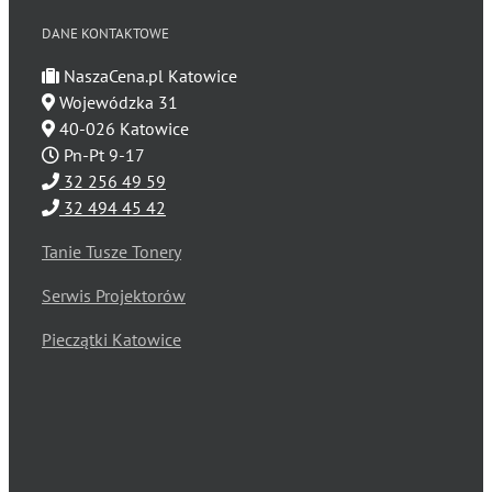
DANE KONTAKTOWE
NaszaCena.pl Katowice
Wojewódzka 31
40-026 Katowice
Pn-Pt 9-17
32 256 49 59
32 494 45 42
Tanie Tusze Tonery
Serwis Projektorów
Pieczątki Katowice