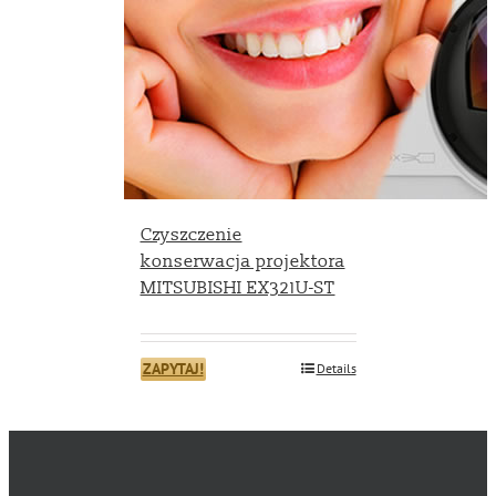
Czyszczenie
konserwacja projektora
MITSUBISHI EX321U-ST
ZAPYTAJ!
Details