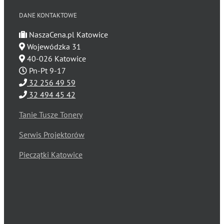
DANE KONTAKTOWE
NaszaCena.pl Katowice
Wojewódzka 31
40-026 Katowice
Pn-Pt 9-17
32 256 49 59
32 494 45 42
Tanie Tusze Tonery
Serwis Projektorów
Pieczątki Katowice