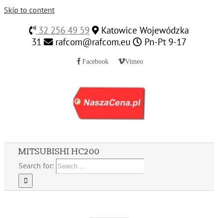
Skip to content
32 256 49 59
Katowice Wojewódzka
31
rafcom@rafcom.eu
Pn-Pt 9-17
Facebook
Vimeo
MITSUBISHI HC200
Search for: