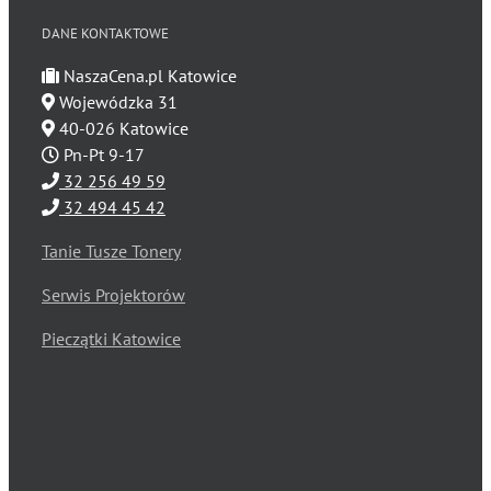
DANE KONTAKTOWE
NaszaCena.pl Katowice
Wojewódzka 31
40-026 Katowice
Pn-Pt 9-17
32 256 49 59
32 494 45 42
Tanie Tusze Tonery
Serwis Projektorów
Pieczątki Katowice