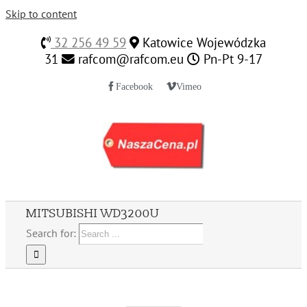
Skip to content
32 256 49 59
Katowice Wojewódzka
31
rafcom@rafcom.eu
Pn-Pt 9-17
Facebook
Vimeo
MITSUBISHI WD3200U
Search for: