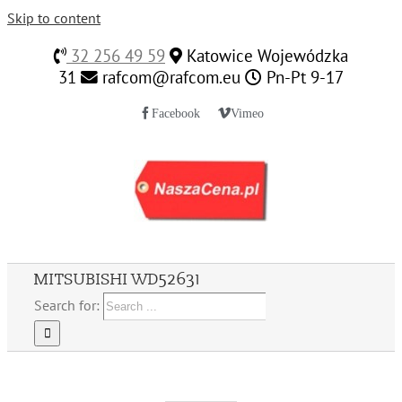
Skip to content
32 256 49 59
Katowice Wojewódzka
31
rafcom@rafcom.eu
Pn-Pt 9-17
Facebook
Vimeo
MITSUBISHI WD52631
Search for: