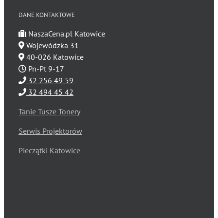
DANE KONTAKTOWE
NaszaCena.pl Katowice
Wojewódzka 31
40-026 Katowice
Pn-Pt 9-17
32 256 49 59
32 494 45 42
Tanie Tusze Tonery
Serwis Projektorów
Pieczątki Katowice