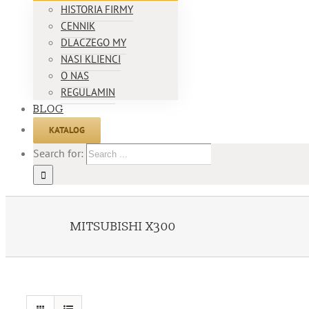
HISTORIA FIRMY
CENNIK
DLACZEGO MY
NASI KLIENCI
O NAS
REGULAMIN
BLOG
KATALOG
Search for:
MITSUBISHI X300