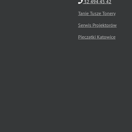
32 494 45 42
Tanie Tusze Tonery
Serwis Projektorów
Pieczątki Katowice