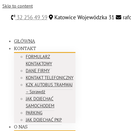
Skip to content
32 256 49 59
Katowice Wojewódzka 31
raf
GŁÓWNA
KONTAKT
FORMULARZ
KONTAKTOWY
DANE FIRMY
KONTAKT TELEFONICZNY
KZK AUTOBUS TRAMWAJ
– Sprawdź
JAK DOJECHAĆ
SAMOCHODEM
PARKING
JAK DOJECHAĆ PKP
O NAS