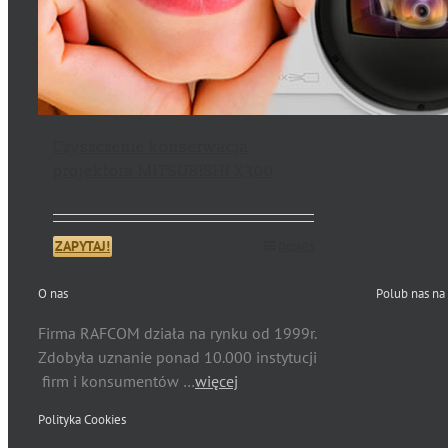
Czyszczenie konserwacja
projektora MITSUBISHI X300
ZAPYTAJ!
Details
O nas
Polub nas na
Firma RAFCOM działa na rynku od 1999r.
Zdobyła uznanie ponad 10.000 instytucji
firm i konsumentów …
więcej
Polityka Cookies