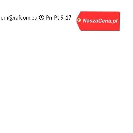
com@rafcom.eu
Pn-Pt 9-17