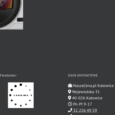
 Facebooku!
DANE KONTAKTOWE
NaszaCena.pl Katowice
Wojewódzka 31
40-026 Katowice
Pn-Pt 9-17
32 256 49 59