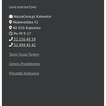
DANE KONTAKTOWE
NaszaCena.pl Katowice
Wojewódzka 31
40-026 Katowice
Pn-Pt 9-17
32 256 49 59
32 494 45 42
Tanie Tusze Tonery
Serwis Projektorów
Pieczątki Katowice