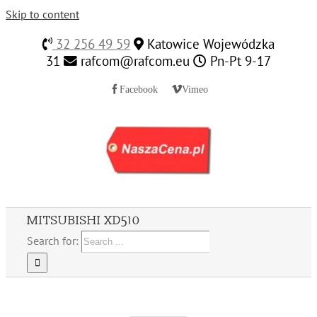
Skip to content
32 256 49 59
Katowice Wojewódzka
31
rafcom@rafcom.eu
Pn-Pt 9-17
Facebook
Vimeo
MITSUBISHI XD510
Search for: