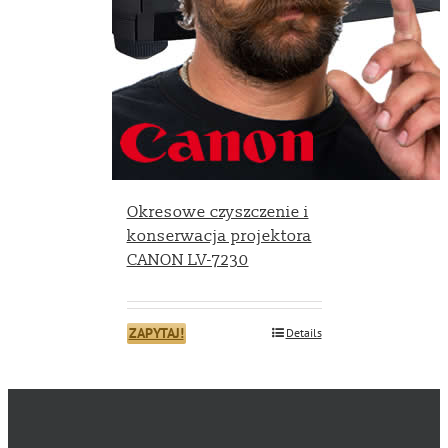
Okresowe czyszczenie i
konserwacja projektora
CANON LV-7230
ZAPYTAJ!
Details