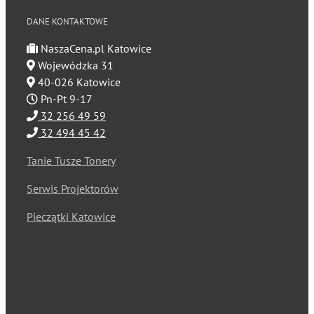
DANE KONTAKTOWE
NaszaCena.pl Katowice
Wojewódzka 31
40-026 Katowice
Pn-Pt 9-17
32 256 49 59
32 494 45 42
Tanie Tusze Tonery
Serwis Projektorów
Pieczątki Katowice