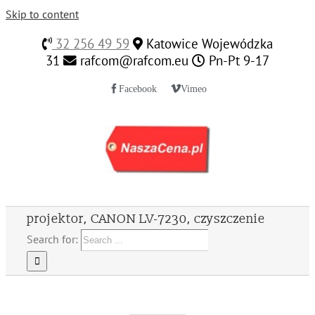
Skip to content
32 256 49 59
Katowice Wojewódzka
31
rafcom@rafcom.eu
Pn-Pt 9-17
Facebook
Vimeo
projektor, CANON LV-7230, czyszczenie
Search for: