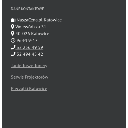
DANE KONTAKTOWE
NaszaCena.pl Katowice
Wojewódzka 31
40-026 Katowice
Pn-Pt 9-17
32 256 49 59
32 494 45 42
Tanie Tusze Tonery
Serwis Projektorów
Pieczątki Katowice