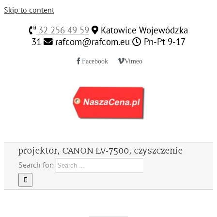
Skip to content
32 256 49 59
Katowice Wojewódzka
31
rafcom@rafcom.eu
Pn-Pt 9-17
Facebook
Vimeo
projektor, CANON LV-7500, czyszczenie
Search for: