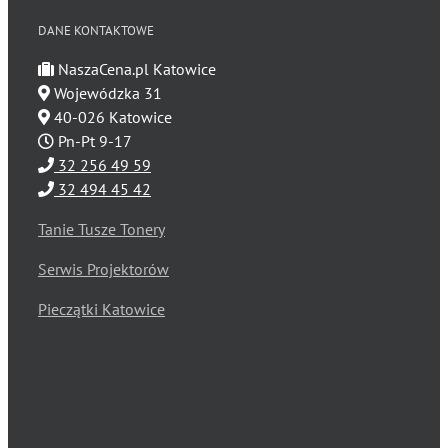
DANE KONTAKTOWE
NaszaCena.pl Katowice
Wojewódzka 31
40-026 Katowice
Pn-Pt 9-17
32 256 49 59
32 494 45 42
Tanie Tusze Tonery
Serwis Projektorów
Pieczątki Katowice