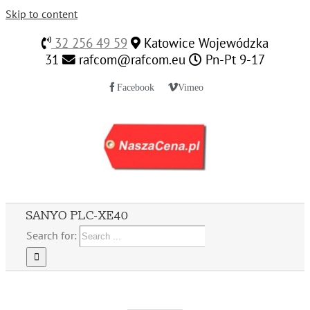
Skip to content
32 256 49 59
Katowice Wojewódzka
31
rafcom@rafcom.eu
Pn-Pt 9-17
Facebook
Vimeo
SANYO PLC-XE40
Search for: