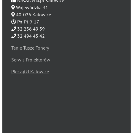
NaszaCena.pl Katowice
Wojewódzka 31
40-026 Katowice
Pn-Pt 9-17
32 256 49 59
32 494 45 42
Tanie Tusze Tonery
Serwis Projektorów
Pieczątki Katowice