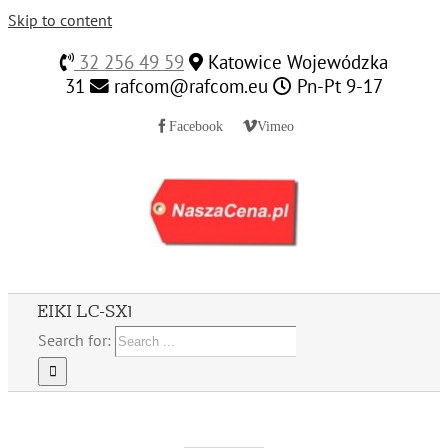
Skip to content
32 256 49 59
Katowice Wojewódzka
31
rafcom@rafcom.eu
Pn-Pt 9-17
Facebook
Vimeo
EIKI LC-SX1
Search for: