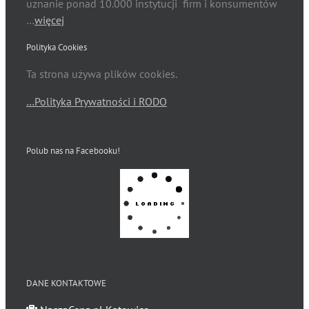
uznanie ponad 10.000 instytucji firm i konsumentów
…
więcej
Polityka Cookies
Ta strona używa plików cookies.
…Polityka Prywatności i RODO
Polub nas na Facebooku!
DANE KONTAKTOWE