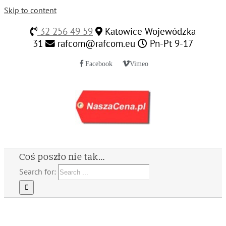
Skip to content
32 256 49 59
Katowice Wojewódzka
31
rafcom@rafcom.eu
Pn-Pt 9-17
Facebook
Vimeo
Coś poszło nie tak…
Search for: