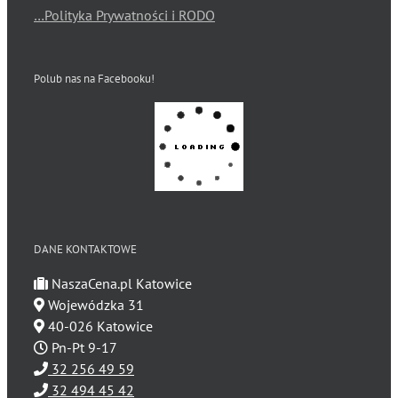
…Polityka Prywatności i RODO
Polub nas na Facebooku!
DANE KONTAKTOWE
NaszaCena.pl Katowice
Wojewódzka 31
40-026 Katowice
Pn-Pt 9-17
32 256 49 59
32 494 45 42