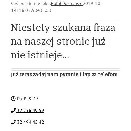
Coś poszło nie tak…
Rafał Poznański
2019-10-
14T16:05:50+02:00
Niestety szukana fraza
na naszej stronie już
nie istnieje…
Już teraz zadaj nam pytanie i łap za telefon!
Pn-Pt 9-17
32 256 49 59
32 494 45 42