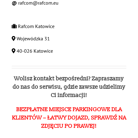
@
rafcom@rafcom.eu
Rafcom Katowice
Wojewódzka 31
40-026 Katowice
Wolisz kontakt bezpośredni? Zapraszamy
do nas do serwisu, gdzie zawsze udzielimy
Ci informacji!
BEZPŁATNE MIEJSCE PARKINGOWE DLA
KLIENTÓW – ŁATWY DOJAZD, SPRAWDŹ NA
ZDJĘCIU PO PRAWEJ!