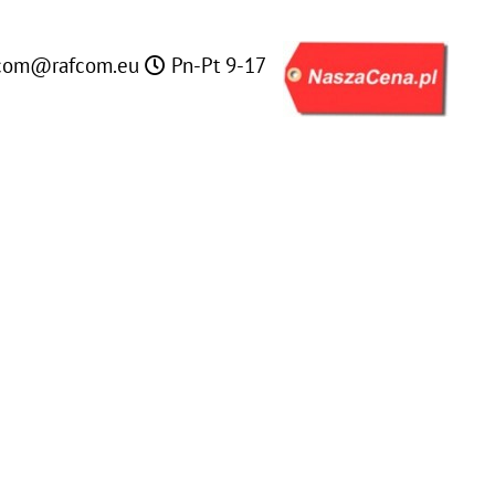
com@rafcom.eu
Pn-Pt 9-17