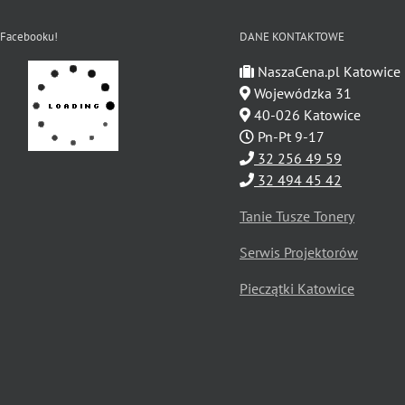
 Facebooku!
DANE KONTAKTOWE
NaszaCena.pl Katowice
Wojewódzka 31
40-026 Katowice
Pn-Pt 9-17
32 256 49 59
32 494 45 42
Tanie Tusze Tonery
Serwis Projektorów
Pieczątki Katowice