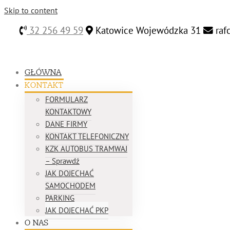
Skip to content
32 256 49 59
Katowice Wojewódzka 31
raf
GŁÓWNA
KONTAKT
FORMULARZ
KONTAKTOWY
DANE FIRMY
KONTAKT TELEFONICZNY
KZK AUTOBUS TRAMWAJ
– Sprawdź
JAK DOJECHAĆ
SAMOCHODEM
PARKING
JAK DOJECHAĆ PKP
O NAS