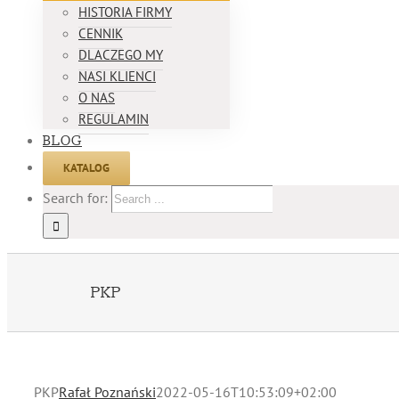
HISTORIA FIRMY
CENNIK
DLACZEGO MY
NASI KLIENCI
O NAS
REGULAMIN
BLOG
KATALOG
Search for:
PKP
PKP
Rafał Poznański
2022-05-16T10:53:09+02:00