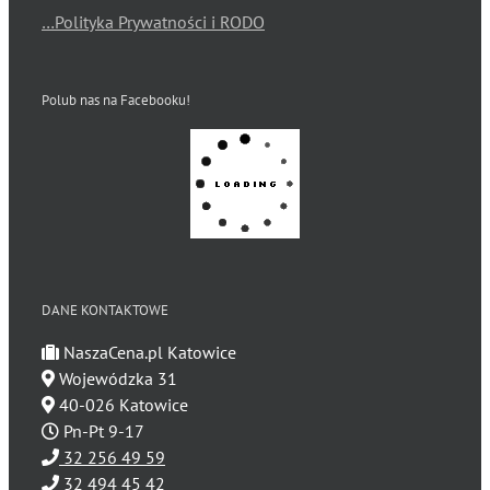
…Polityka Prywatności i RODO
Polub nas na Facebooku!
DANE KONTAKTOWE
NaszaCena.pl Katowice
Wojewódzka 31
40-026 Katowice
Pn-Pt 9-17
32 256 49 59
32 494 45 42