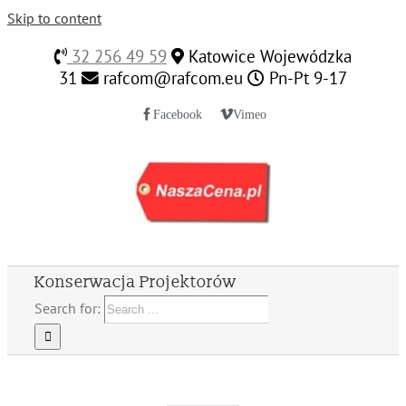
Skip to content
32 256 49 59
Katowice Wojewódzka
31
rafcom@rafcom.eu
Pn-Pt 9-17
Facebook
Vimeo
Konserwacja Projektorów
Search for: