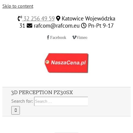
Skip to content
32 256 49 59
Katowice Wojewódzka
31
rafcom@rafcom.eu
Pn-Pt 9-17
Facebook
Vimeo
3D PERCEPTION PZ30SX
Search for: