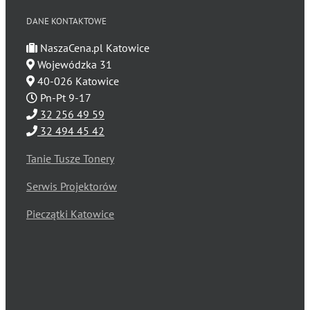
DANE KONTAKTOWE
NaszaCena.pl Katowice
Wojewódzka 31
40-026 Katowice
Pn-Pt 9-17
32 256 49 59
32 494 45 42
Tanie Tusze Tonery
Serwis Projektorów
Pieczątki Katowice