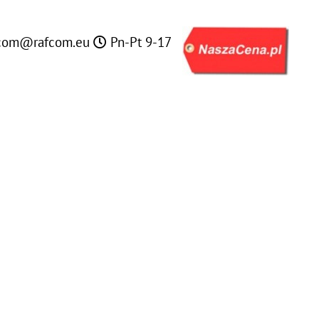
com@rafcom.eu
Pn-Pt 9-17