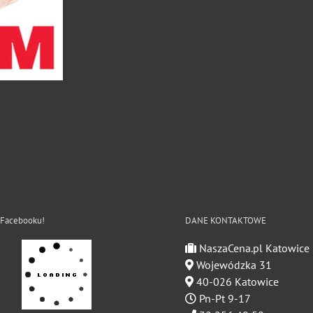
 Facebooku!
DANE KONTAKTOWE
NaszaCena.pl Katowice
Wojewódzka 31
40-026 Katowice
Pn-Pt 9-17