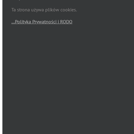
Ta strona używa plików cookies.
…Polityka Prywatności i RODO