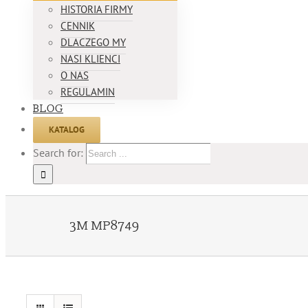
HISTORIA FIRMY
CENNIK
DLACZEGO MY
NASI KLIENCI
O NAS
REGULAMIN
BLOG
KATALOG
Search for:
3M MP8749