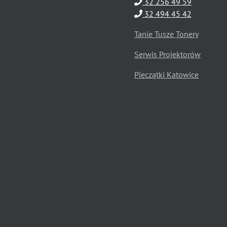
32 256 49 59
32 494 45 42
Tanie Tusze Tonery
Serwis Projektorów
Pieczątki Katowice