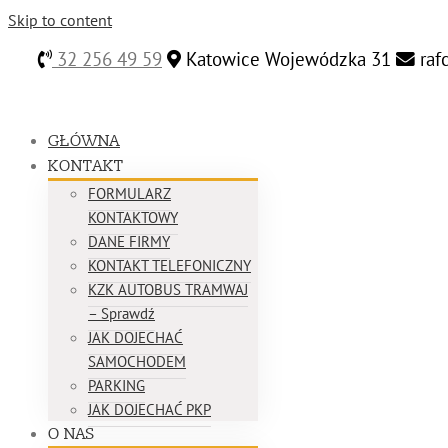
Skip to content
32 256 49 59
Katowice Wojewódzka 31
raf
GŁÓWNA
KONTAKT
FORMULARZ
KONTAKTOWY
DANE FIRMY
KONTAKT TELEFONICZNY
KZK AUTOBUS TRAMWAJ
– Sprawdź
JAK DOJECHAĆ
SAMOCHODEM
PARKING
JAK DOJECHAĆ PKP
O NAS