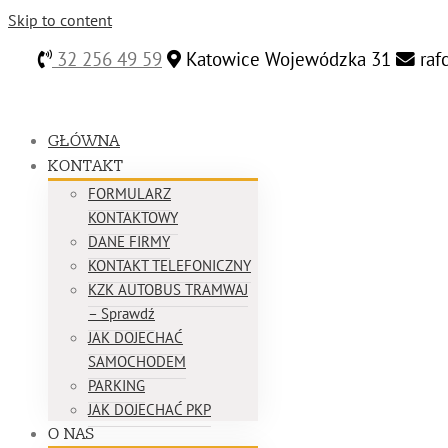
Skip to content
32 256 49 59
Katowice Wojewódzka 31
raf
GŁÓWNA
KONTAKT
FORMULARZ
KONTAKTOWY
DANE FIRMY
KONTAKT TELEFONICZNY
KZK AUTOBUS TRAMWAJ
– Sprawdź
JAK DOJECHAĆ
SAMOCHODEM
PARKING
JAK DOJECHAĆ PKP
O NAS