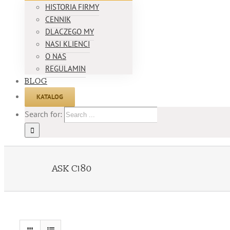
HISTORIA FIRMY
CENNIK
DLACZEGO MY
NASI KLIENCI
O NAS
REGULAMIN
BLOG
KATALOG
Search for:
ASK C180