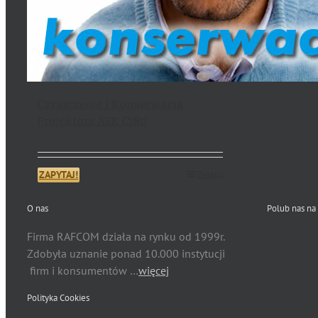
Czyszczenie i Konserwacja
Projektora ASK C180
ZAPYTAJ!
Details
O nas
Polub nas na
Firma RAFCOM działa na rynku od 1999r.
Zdobyła uznanie ponad 10.000 instytucji
firm i konsumentów …
więcej
Polityka Cookies