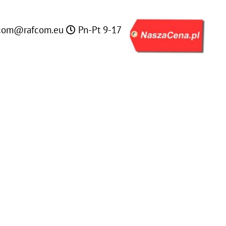
com@rafcom.eu
Pn-Pt 9-17