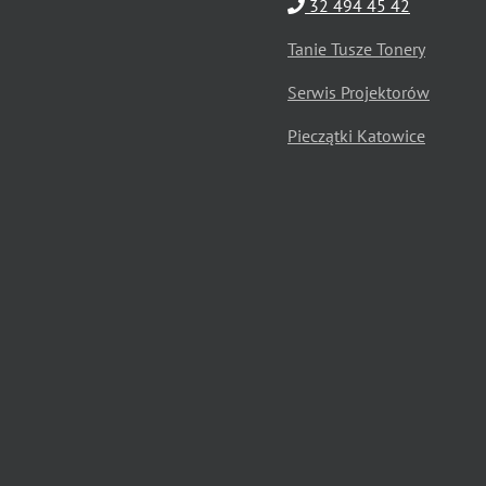
32 494 45 42
Tanie Tusze Tonery
Serwis Projektorów
Pieczątki Katowice