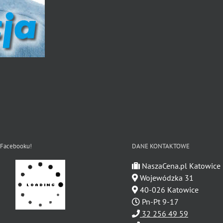
 Facebooku!
DANE KONTAKTOWE
NaszaCena.pl Katowice
Wojewódzka 31
40-026 Katowice
Pn-Pt 9-17
32 256 49 59