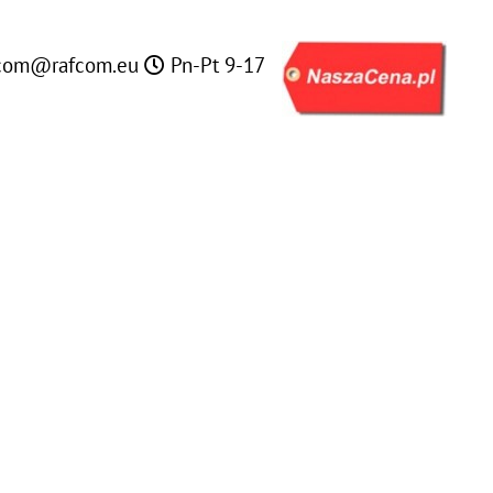
com@rafcom.eu
Pn-Pt 9-17