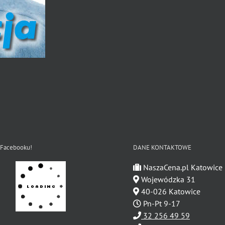
 Facebooku!
DANE KONTAKTOWE
NaszaCena.pl Katowice
Wojewódzka 31
40-026 Katowice
Pn-Pt 9-17
32 256 49 59