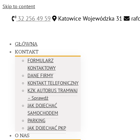
Skip to content
32 256 49 59
Katowice Wojewódzka 31
raf
GŁÓWNA
KONTAKT
FORMULARZ
KONTAKTOWY
DANE FIRMY
KONTAKT TELEFONICZNY
KZK AUTOBUS TRAMWAJ
– Sprawdź
JAK DOJECHAĆ
SAMOCHODEM
PARKING
JAK DOJECHAĆ PKP
O NAS