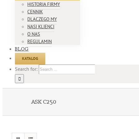
HISTORIA FIRMY
CENNIK
DLACZEGO MY
NASI KLIENCI
O NAS
REGULAMIN
BLOG
KATALOG
Search for:
ASK C250