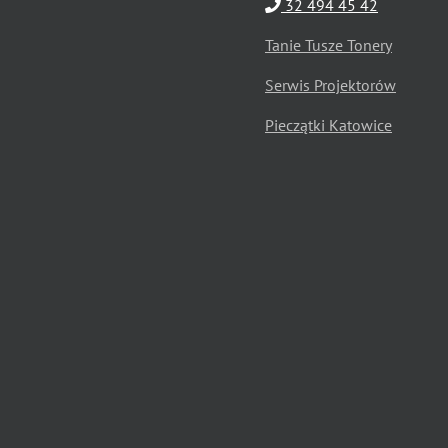
32 494 45 42
Tanie Tusze Tonery
Serwis Projektorów
Pieczątki Katowice