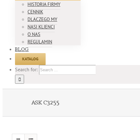
HISTORIA FIRMY
CENNIK
DLACZEGO MY
NASI KLIENCI
O NAS
REGULAMIN
BLOG
KATALOG
Search for:
ASK C3255