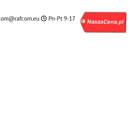
com@rafcom.eu
Pn-Pt 9-17