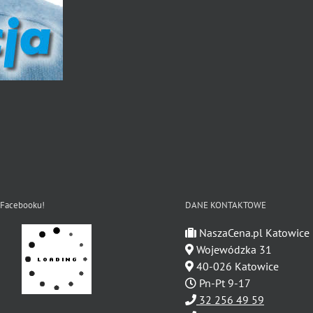
 Facebooku!
DANE KONTAKTOWE
NaszaCena.pl Katowice
Wojewódzka 31
40-026 Katowice
Pn-Pt 9-17
32 256 49 59