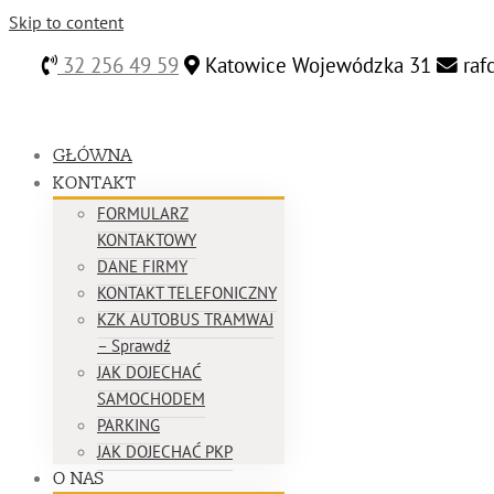
Skip to content
32 256 49 59
Katowice Wojewódzka 31
raf
GŁÓWNA
KONTAKT
FORMULARZ
KONTAKTOWY
DANE FIRMY
KONTAKT TELEFONICZNY
KZK AUTOBUS TRAMWAJ
– Sprawdź
JAK DOJECHAĆ
SAMOCHODEM
PARKING
JAK DOJECHAĆ PKP
O NAS