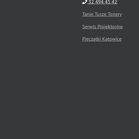
32 494 45 42
Tanie Tusze Tonery
Serwis Projektorów
Pieczątki Katowice